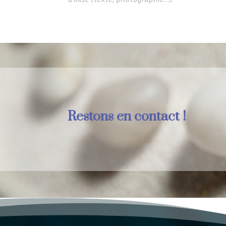
utilisé (texte, photographie…).
Restons en contact !