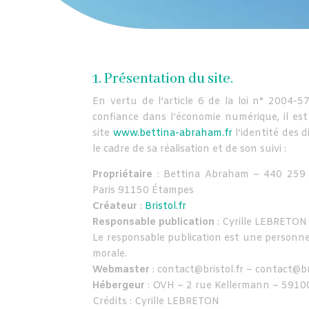
1. Présentation du site.
En vertu de l’article 6 de la loi n° 2004-
confiance dans l’économie numérique, il est
site
www.bettina-abraham.fr
l’identité des 
le cadre de sa réalisation et de son suivi :
Propriétaire
: Bettina Abraham – 440 259
Paris 91150 Étampes
Créateur
:
Bristol.fr
Responsable publication
: Cyrille LEBRETON 
Le responsable publication est une person
morale.
Webmaster
: contact@bristol.fr – contact@bri
Hébergeur
: OVH – 2 rue Kellermann – 5910
Crédits : Cyrille LEBRETON