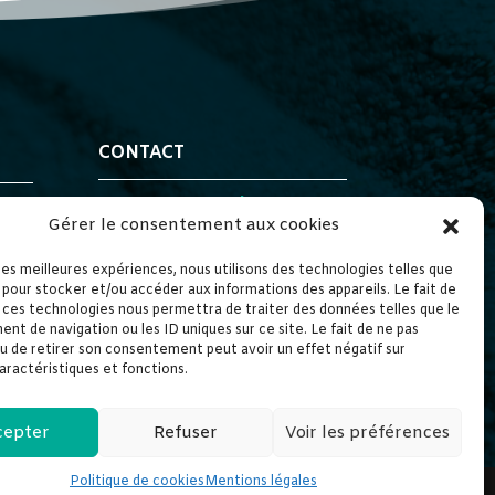
CONTACT
ECRIVEZ-NOUS !
Gérer le consentement aux cookies
 les meilleures expériences, nous utilisons des technologies telles que
 pour stocker et/ou accéder aux informations des appareils. Le fait de
 ces technologies nous permettra de traiter des données telles que le
t de navigation ou les ID uniques sur ce site. Le fait de ne pas
u de retirer son consentement peut avoir un effet négatif sur
aractéristiques et fonctions.
cepter
Refuser
Voir les préférences
Politique de cookies
Mentions légales
|
Politique de cookies