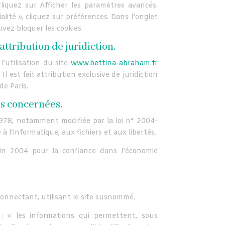
liquez sur Afficher les paramètres avancés.
alité », cliquez sur préférences. Dans l’onglet
uvez bloquer les cookies.
 attribution de juridiction.
l’utilisation du site
www.bettina-abraham.fr
 Il est fait attribution exclusive de juridiction
e Paris.
is concernées.
1978, notamment modifiée par la loi n° 2004-
à l’informatique, aux fichiers et aux libertés.
in 2004 pour la confiance dans l’économie
connectant, utilisant le site susnommé.
 : « les informations qui permettent, sous