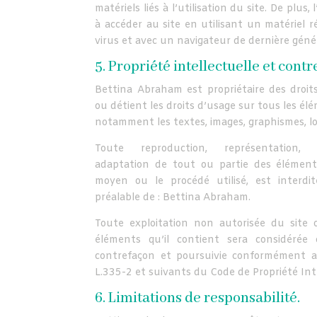
matériels liés à l’utilisation du site. De plus,
à accéder au site en utilisant un matériel 
virus et avec un navigateur de dernière géné
5. Propriété intellectuelle et contr
Bettina Abraham est propriétaire des droits
ou détient les droits d’usage sur tous les élé
notamment les textes, images, graphismes, logo
Toute reproduction, représentation, mo
adaptation de tout ou partie des éléments
moyen ou le procédé utilisé, est interdit
préalable de : Bettina Abraham.
Toute exploitation non autorisée du site
éléments qu’il contient sera considérée
contrefaçon et poursuivie conformément au
L.335-2 et suivants du Code de Propriété Inte
6. Limitations de responsabilité.