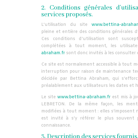
2. Conditions générales d’utilis
services proposés.
L’utilisation du site
www.bettina-abraham
pleine et entière des conditions générales d’u
Ces conditions d’utilisation sont suscep
complétées à tout moment, les utilisat
abraham.fr
sont donc invités à les consulter 
Ce site est normalement accessible à tout m
interruption pour raison de maintenance te
décidée par Bettina Abraham, qui s’effor
préalablement aux utilisateurs les dates et h
Le site
www.bettina-abraham.fr
est mis à jo
LEBRETON. De la même façon, les menti
modifiées à tout moment : elles s’imposent n
est invité à s’y référer le plus souvent 
connaissance.
3. Description des services fournis