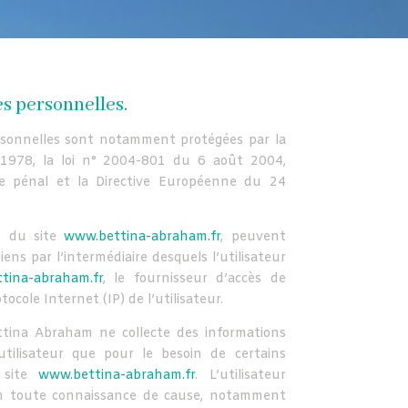
es personnelles.
rsonnelles sont notamment protégées par la
 1978, la loi n° 2004-801 du 6 août 2004,
de pénal et la Directive Européenne du 24
on du site
www.bettina-abraham.fr
, peuvent
 liens par l’intermédiaire desquels l’utilisateur
tina-abraham.fr
, le fournisseur d’accès de
otocole Internet (IP) de l’utilisateur.
tina Abraham ne collecte des informations
’utilisateur que pour le besoin de certains
e site
www.bettina-abraham.fr
. L’utilisateur
en toute connaissance de cause, notamment