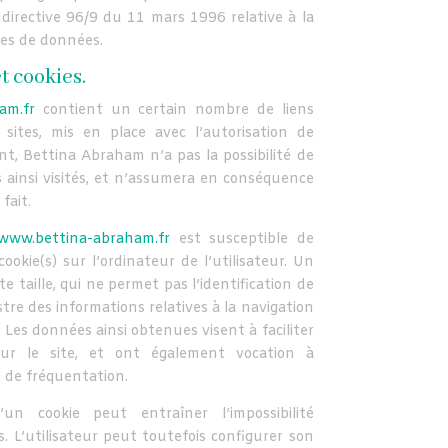
 directive 96/9 du 11 mars 1996 relative à la
ses de données.
t cookies.
am.fr
contient un certain nombre de liens
sites, mis en place avec l’autorisation de
, Bettina Abraham n’a pas la possibilité de
es ainsi visités, et n’assumera en conséquence
fait.
www.bettina-abraham.fr
est susceptible de
cookie(s) sur l’ordinateur de l’utilisateur. Un
te taille, qui ne permet pas l’identification de
istre des informations relatives à la navigation
 Les données ainsi obtenues visent à faciliter
 sur le site, et ont également vocation à
 de fréquentation.
’un cookie peut entraîner l’impossibilité
s. L’utilisateur peut toutefois configurer son