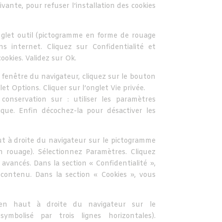
vante, pour refuser l’installation des cookies
nglet outil (pictogramme en forme de rouage
s internet. Cliquez sur Confidentialité et
ookies. Validez sur Ok.
a fenêtre du navigateur, cliquez sur le bouton
glet Options. Cliquer sur l’onglet Vie privée.
conservation sur : utiliser les paramètres
rique. Enfin décochez-la pour désactiver les
ut à droite du navigateur sur le pictogramme
 rouage). Sélectionnez Paramètres. Cliquez
 avancés. Dans la section « Confidentialité »,
contenu. Dans la section « Cookies », vous
en haut à droite du navigateur sur le
mbolisé par trois lignes horizontales).