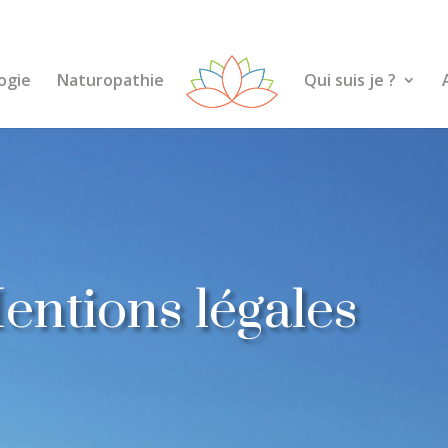
ogie
Naturopathie
Qui suis je ?
entions légales