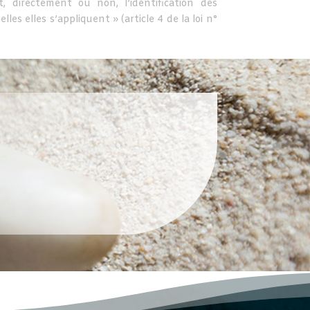
, directement ou non, l’identification des
es elles s’appliquent » (article 4 de la loi n°