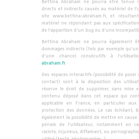
Bettina Abraham ne pourra être tenue 
directs et indirects causés au matériel de l’u
site www.bettina-abraham.fr, et résultant
matériel ne répondant pas aux spécification
de l’apparition d’un bug ou d’une incompatibi
Bettina Abraham ne pourra également êt
dommages indirects (tels par exemple qu’u
d’une chance) consécutifs à l’utilisa
abraham.fr
.
Des espaces interactifs (possibilité de poser
contact) sont à la disposition des utilis
réserve le droit de supprimer, sans mise 
contenu déposé dans cet espace qui contre
applicable en France, en particulier aux 
protection des données. Le cas échéant, 
également la possibilité de mettre en cause l
pénale de l’utilisateur, notamment en c
raciste, injurieux, diffamant, ou pornographi