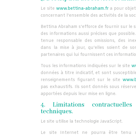
Le site
www.bettina-abraham.fr
a pour objet
concernant l’ensemble des activités de la soc
Bettina Abraham s’efforce de fournir sur le 
des informations aussi précises que possible.
tenue responsable des omissions, des ine
dans la mise à jour, qu’elles soient de so
partenaires qui lui fournissent ces informatio
Tous les informations indiquées sur le site
w
données à titre indicatif, et sont susceptible
renseignements figurant sur le site
www.b
pas exhaustifs. Ils sont donnés sous réserv
apportées depuis leur mise en ligne.
4. Limitations contractuell
techniques.
Le site utilise la technologie JavaScript.
Le site Internet ne pourra être tenu 