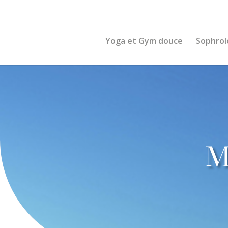
0600000000
Yoga et Gym douce
Sophrol
M