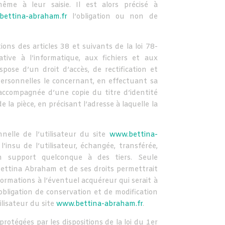
même à leur saisie. Il est alors précisé à
bettina-abraham.fr
l’obligation ou non de
ns des articles 38 et suivants de la loi 78-
tive à l’informatique, aux fichiers et aux
ispose d’un droit d’accès, de rectification et
ersonnelles le concernant, en effectuant sa
accompagnée d’une copie du titre d’identité
e la pièce, en précisant l’adresse à laquelle la
nelle de l’utilisateur du site
www.bettina-
l’insu de l’utilisateur, échangée, transférée,
 support quelconque à des tiers. Seule
ettina Abraham et de ses droits permettrait
formations à l’éventuel acquéreur qui serait à
bligation de conservation et de modification
ilisateur du site
www.bettina-abraham.fr
.
rotégées par les dispositions de la loi du 1er