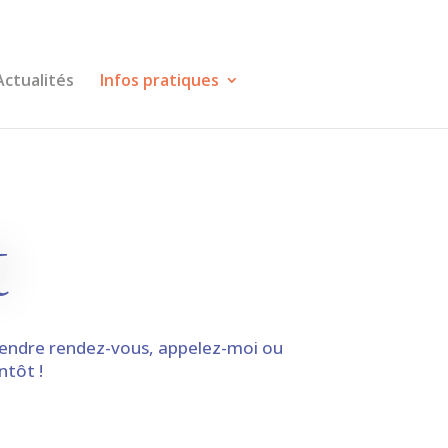
Actualités
Infos pratiques
t
rendre rendez-vous, appelez-moi ou
ntôt !