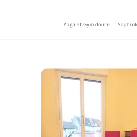
0600000000
Yoga et Gym douce
Sophrol