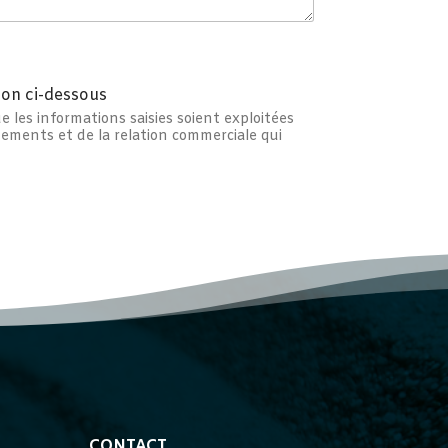
tion ci-dessous
 les informations saisies soient exploitées
ments et de la relation commerciale qui
CONTACT