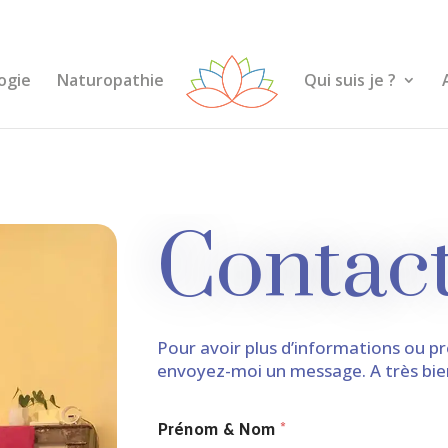
ogie
Naturopathie
Qui suis je ?
Contac
Pour avoir plus d’informations ou p
envoyez-moi un message. A très bie
Prénom & Nom
*