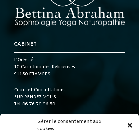
CABINET
L’Odyssée
10 Carrefour des Religieuses
91150 ETAMPES
Cours et Consultations
SUR RENDEZ-VOUS
Tél. 06 76 70 96 50
Gérer le consentement aux
ACTIVITÉS
cookies