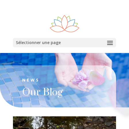
0600000000
Sélectionner une page
NEWS
Our Blog