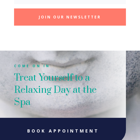
JOIN OUR NEWSLETTER
COME ON IN
Treat Yourself to a
Relaxing Day at the
Spa
BOOK APPOINTMENT