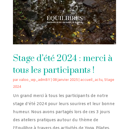
Stage d’été 2024 : merci à
tous les participants !
par
valoo_wp_admBY
|
08 janvier 2025
|
accueil_actu
,
Stage
2024
Un grand merci à tous les participants de notre
stage d’été 2024 pour leurs sourires et leur bonne
humeur. Nous avons partagés lors de ces 3 jours
des ateliers pratiques autour du thème de
l’Equilibre à travers des activités de Yoga, Pilates,